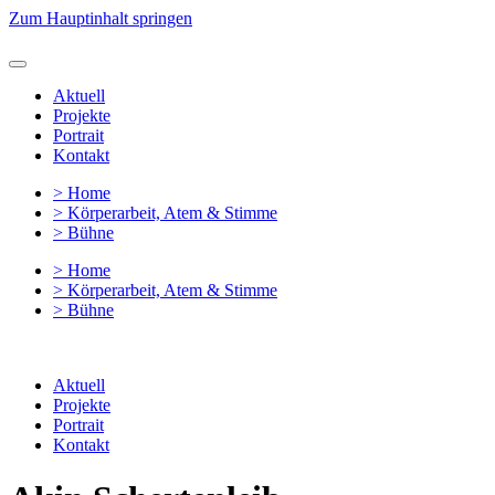
Zum Hauptinhalt springen
Aktuell
Projekte
Portrait
Kontakt
> Home
> Körperarbeit, Atem & Stimme
> Bühne
> Home
> Körperarbeit, Atem & Stimme
> Bühne
Aktuell
Projekte
Portrait
Kontakt