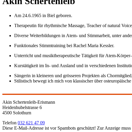
Akin Schertenleib
Am 24.6.1965 in Biel geboren.
Therapeutin für rhythmische Massage, Teacher of natural Voic
Diverse Weiterbildungen in Atem- und Stimmarbeit, unter ande
Funktionales Stimmtraining bei Rachel Maria Kessler.
Unterricht und musiktherapeutische Tätigkeit für Atem-Körper-
Kurstätigkeit im In- und Ausland und in verschiedenen Institut
Sängerin in kleineren und grösseren Projekten als Chormitglied,
Stilistisch bewegt ich mich von klassischer über osteuropäische
Akin Schertenleib-Erismann
Heidenhubelstrasse 6
4500 Solothurn
Telefon
032 621 47 09
Diese E-Mail-Adresse ist vor Spambots geschützt! Zur Anzeige muss J