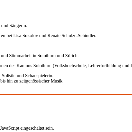
e und Sängerin.
ren bei Lisa Sokolov und Renate Schulze-Schindler.
 und Stimmarbeit in Solothurn und Zürich.
ionen des Kantons Solothurn (Volkshochschule, Lehrerfortbildung und P
 Solistin und Schauspielerin.
 bis hin zu zeitgenössischer Musik.
avaScript eingeschaltet sein.