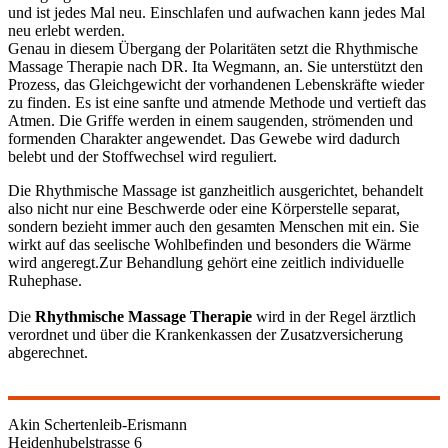
und ist jedes Mal neu. Einschlafen und aufwachen kann jedes Mal
neu erlebt werden.
Genau in diesem Übergang der Polaritäten setzt die Rhythmische
Massage Therapie nach DR. Ita Wegmann, an. Sie unterstützt den
Prozess, das Gleichgewicht der vorhandenen Lebenskräfte wieder
zu finden. Es ist eine sanfte und atmende Methode und vertieft das
Atmen. Die Griffe werden in einem saugenden, strömenden und
formenden Charakter angewendet. Das Gewebe wird dadurch
belebt und der Stoffwechsel wird reguliert.
Die Rhythmische Massage ist ganzheitlich ausgerichtet, behandelt
also nicht nur eine Beschwerde oder eine Körperstelle separat,
sondern bezieht immer auch den gesamten Menschen mit ein. Sie
wirkt auf das seelische Wohlbefinden und besonders die Wärme
wird angeregt.Zur Behandlung gehört eine zeitlich individuelle
Ruhephase.
Die
Rhythmische Massage Therapie
wird in der Regel ärztlich
verordnet und über die Krankenkassen der Zusatzversicherung
abgerechnet.
Akin Schertenleib-Erismann
Heidenhubelstrasse 6